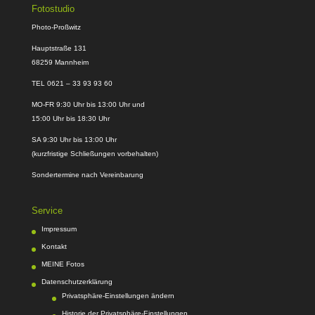
Fotostudio
Photo-Proßwitz
Hauptstraße 131
68259 Mannheim
TEL 0621 – 33 93 93 60
MO-FR 9:30 Uhr bis 13:00 Uhr und
15:00 Uhr bis 18:30 Uhr
SA 9:30 Uhr bis 13:00 Uhr
(kurzfristige Schließungen vorbehalten)
Sondertermine nach Vereinbarung
Service
Impressum
Kontakt
MEINE Fotos
Datenschutzerklärung
Privatsphäre-Einstellungen ändern
Historie der Privatsphäre-Einstellungen