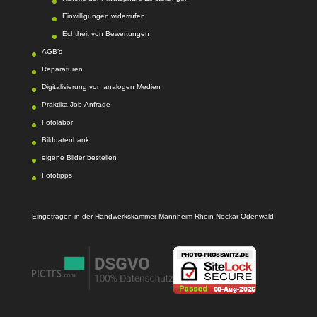
Einwilligungen widerrufen
Echtheit von Bewertungen
AGB’s
Reparaturen
Digitalisierung von analogen Medien
Praktika-Job-Anfrage
Fotolabor
Bilddatenbank
eigene Bilder bestellen
Fototipps
Eingetragen in der Handwerkskammer Mannheim Rhein-Neckar-Odenwald