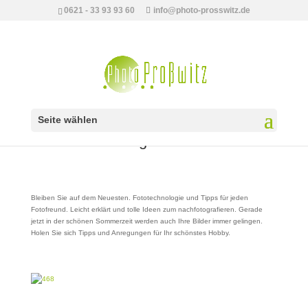
0621 - 33 93 93 60
info@photo-prosswitz.de
Seite wählen
Aktuelle Fotomagazine
Bleiben Sie auf dem Neuesten. Fototechnologie und Tipps für jeden
Fotofreund. Leicht erklärt und tolle Ideen zum nachfotografieren. Gerade
jetzt in der schönen Sommerzeit werden auch Ihre Bilder immer gelingen.
Holen Sie sich Tipps und Anregungen für Ihr schönstes Hobby.