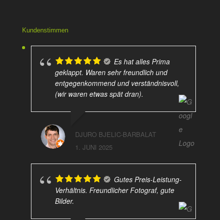
Kundenstimmen
Es hat alles Prima
geklappt. Waren sehr freundlich und
entgegenkommend und verständnisvoll,
(wir waren etwas spät dran).
DJURO BJELIC-BARBALAT
1. JUNI 2025
Gutes Preis-Leistung-
Verhältnis. Freundlicher Fotograf, gute
Bilder.