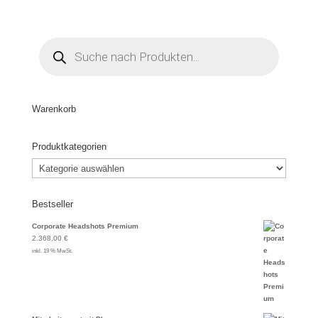
Products
search
Warenkorb
Produktkategorien
Bestseller
Corporate Headshots Premium
2.368,00
€
inkl. 19 % MwSt.