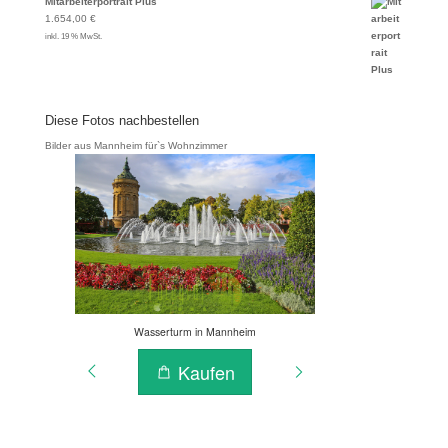
Mitarbeiterportrait Plus
1.654,00
€
inkl. 19 % MwSt.
Diese Fotos nachbestellen
Bilder aus Mannheim für`s Wohnzimmer