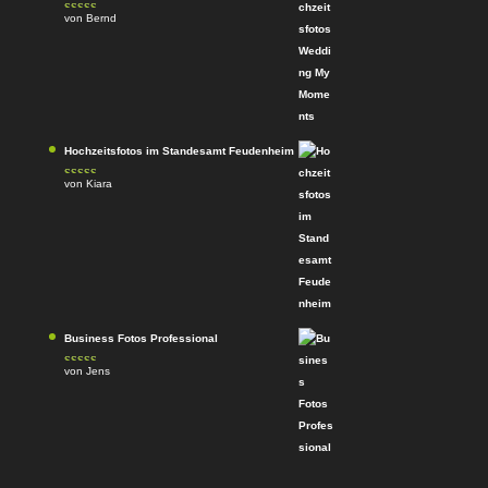
von Bernd
Bewertet
mit
4
von
5
Hochzeitsfotos im Standesamt Feudenheim
von Kiara
Bewertet
mit
4
von
5
Business Fotos Professional
von Jens
Bewertet mit
5
von 5