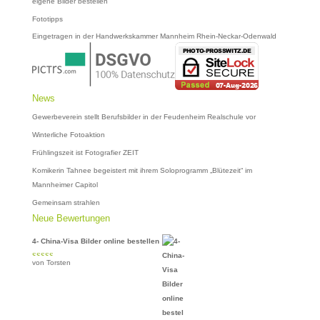
eigene Bilder bestellen
Fototipps
Eingetragen in der Handwerkskammer Mannheim Rhein-Neckar-Odenwald
News
Gewerbeverein stellt Berufsbilder in der Feudenheim Realschule vor
Winterliche Fotoaktion
Frühlingszeit ist Fotografier ZEIT
Komikerin Tahnee begeistert mit ihrem Soloprogramm „Blütezeit“ im
Mannheimer Capitol
Gemeinsam strahlen
Neue Bewertungen
4- China-Visa Bilder online bestellen
von Torsten
Bewertet mit
5
von 5