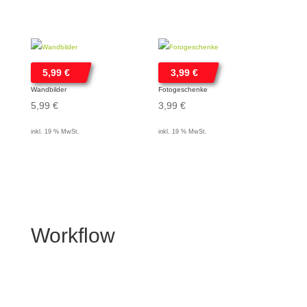
5,99
€
3,99
€
Wandbilder
Fotogeschenke
5,99
€
3,99
€
inkl. 19 % MwSt.
inkl. 19 % MwSt.
Workflow