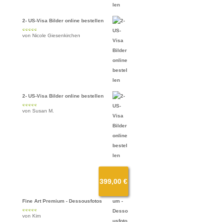
2- US-Visa Bilder online bestellen
von Nicole Giesenkirchen
Bewertet mit
5
von 5
2- US-Visa Bilder online bestellen
von Susan M.
Bewertet mit
5
von 5
399,00
€
Fine Art Premium - Dessousfotos
von Kim
Bewertet