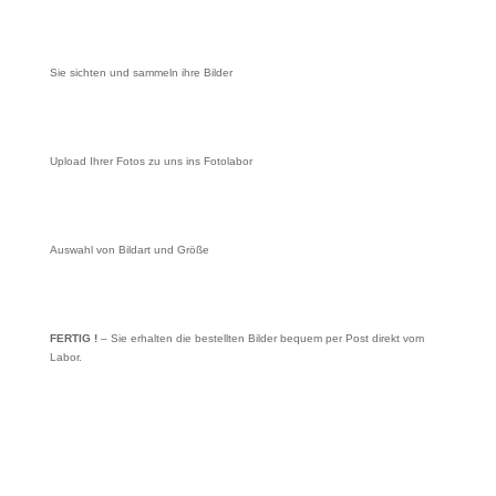
Sie sichten und sammeln ihre Bilder
Upload Ihrer Fotos zu uns ins Fotolabor
Auswahl von Bildart und Größe
FERTIG !
– Sie erhalten die bestellten Bilder bequem per Post direkt vom
Labor.