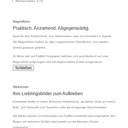
Rahmenstärke: 2 cm
Magnetfotos
Praktisch. Anziehend. Allgegenwärtig.
Ideal für den Kühlschrank, zum Verschenken oder zum Anheften in Spinds.
Die Magnetfotos haften an allen magnetischen Oberflächen und werden
bereits gestanzt geliefert.
Ihr Motiv wird auf Fujifilm Fotopapier belichtet und anschließend auf eine
Magnetfolie aufgezogen und mit abgerundeten Ecken ausgestanzt.
Schließen
Stickersets
Ihre Lieblingsbilder zum Aufkleben
Fotosticker finden in vielen Bereichen Anwendung, als kleiner Gruß auf einem
Brief, zum Sammeln und Tauschen oder als einzigartige Geschenkidee.
Die Sticker werden auf Fotopapier von Fujifilm entwickelt und vorgestanzt. Bei
Bögen mit mehreren Größen sind jeweils nur die kleinsten Sticker
vorgestanzt.