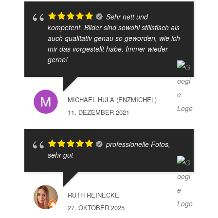
Sehr nett und
kompetent. Bilder sind sowohl stilistisch als
auch qualitativ genau so geworden, wie ich
mir das vorgestellt habe. Immer wieder
gerne!
MICHAEL HULA (ENZMICHEL)
11. DEZEMBER 2021
professionelle Fotos,
sehr gut
RUTH REINECKE
27. OKTOBER 2025