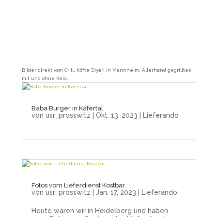
Bilder direkt vom Grill. Köfte Diyari in Mannheim. Allerhand gegrilltes
mit und ohne Reis.
Baba Burger in Käfertal
von
usr_prosswitz
|
Okt. 13, 2023
|
Lieferando
Fotos vom Lieferdienst Kostbar
von
usr_prosswitz
|
Jan. 17, 2023
|
Lieferando
Heute waren wir in Heidelberg und haben