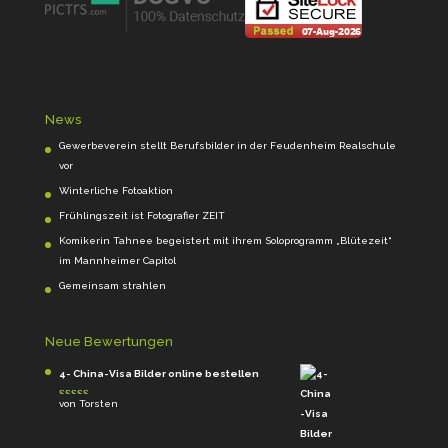
News
Gewerbeverein stellt Berufsbilder in der Feudenheim Realschule
vor
Winterliche Fotoaktion
Frühlingszeit ist Fotografier ZEIT
Komikerin Tahnee begeistert mit ihrem Soloprogramm „Blütezeit“
im Mannheimer Capitol
Gemeinsam strahlen
Neue Bewertungen
4- China-Visa Bilder online bestellen
von Torsten
Bewertet mit
5
von 5