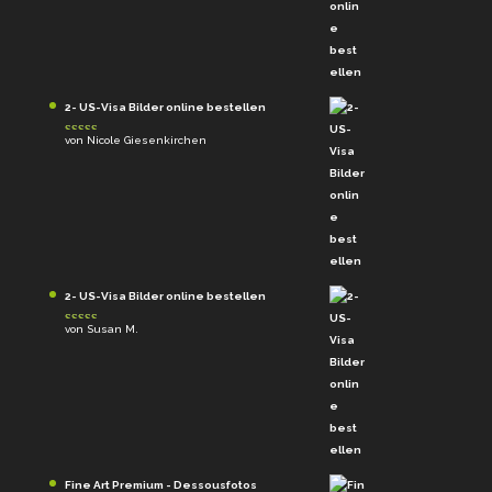
2- US-Visa Bilder online bestellen
von Nicole Giesenkirchen
Bewertet mit
5
von 5
2- US-Visa Bilder online bestellen
von Susan M.
Bewertet mit
5
von 5
Fine Art Premium - Dessousfotos