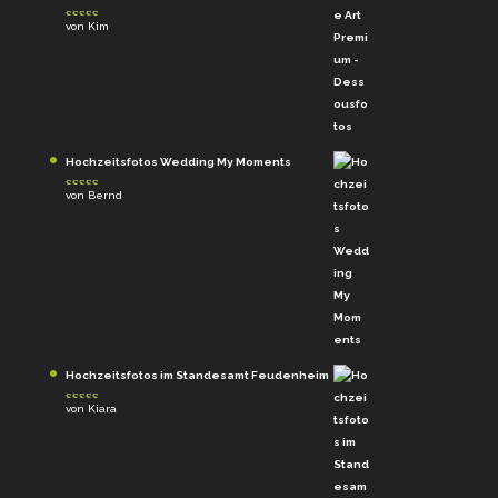
von Kim
Bewertet
mit
4
von
5
Hochzeitsfotos Wedding My Moments
von Bernd
Bewertet
mit
4
von
5
Hochzeitsfotos im Standesamt Feudenheim
von Kiara
Bewertet
mit
4
von
5