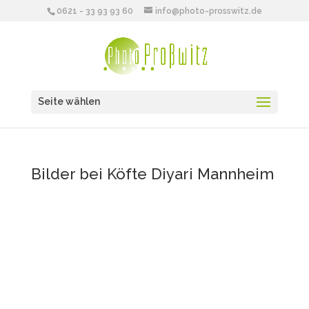
0621 - 33 93 93 60
info@photo-prosswitz.de
Seite wählen
Bilder bei Köfte Diyari Mannheim