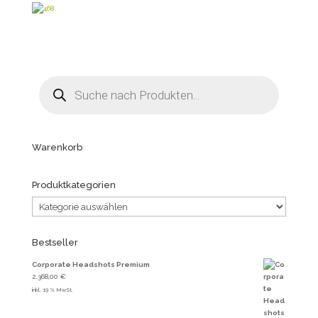
Products
search
Warenkorb
Produktkategorien
Bestseller
Corporate Headshots Premium
2.368,00
€
inkl. 19 % MwSt.