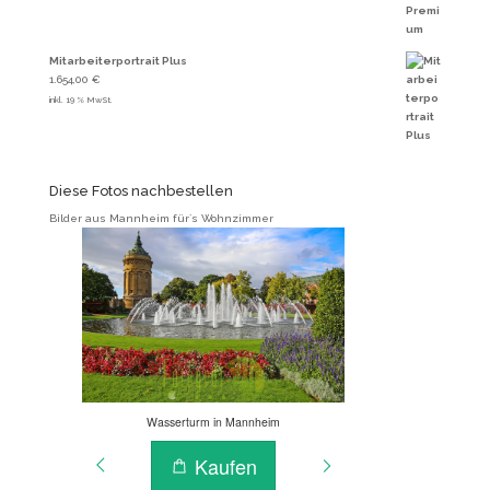
Mitarbeiterportrait Plus
1.654,00
€
inkl. 19 % MwSt.
Diese Fotos nachbestellen
Bilder aus Mannheim für`s Wohnzimmer