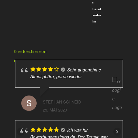
Kundenstimmen
Sehr angenehme
Atmosphäre, gerne wieder
STEPHAN SCHNEID
23. MAI 2020
Ich war für
Bewerbungensfotos da. Der Termin war