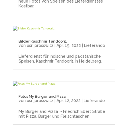
neue Fotos von Speisen des Lieferdienstes
Kostbar.
Bilder Kaschmir Tandoori1
von
usr_prosswitz
|
Apr. 19, 2022
|
Lieferando
Lieferdienst für Indische und pakistanische
Speisen. Kaschmir Tandoori1 in Heidelberg.
Fotos My Burger and Pizza
von
usr_prosswitz
|
Apr. 12, 2022
|
Lieferando
My Burger and Pizza - Friedrich Ebert Straße
mit Pizza, Burger und Fleischtaschen