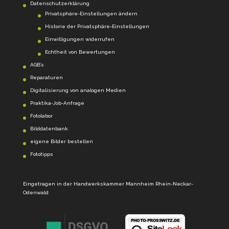
Datenschutzerklärung
Privatsphäre-Einstellungen ändern
Historie der Privatsphäre-Einstellungen
Einwilligungen widerrufen
Echtheit von Bewertungen
AGB’s
Reparaturen
Digitalisierung von analogen Medien
Praktika-Job-Anfrage
Fotolabor
Bilddatenbank
eigene Bilder bestellen
Fototipps
Eingetragen in der Handwerkskammer Mannheim Rhein-Neckar-
Odenwald