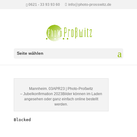
0621 - 33 93 93 60
info@photo-prosswitz.de
Seite wählen
Bilder zur Jubelkonfirmation 2023
Mannheim. 03APR23 | Photo-Proßwitz
– Jubelkonfirmation 2023Bilder können im Laden
angesehen oder ganz einfach online bestellt
werden.