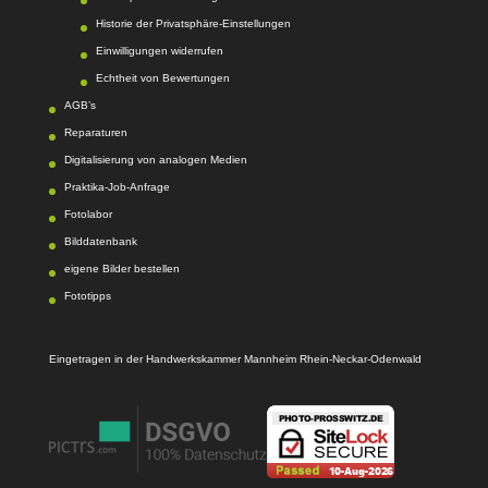
Historie der Privatsphäre-Einstellungen
Einwilligungen widerrufen
Echtheit von Bewertungen
AGB’s
Reparaturen
Digitalisierung von analogen Medien
Praktika-Job-Anfrage
Fotolabor
Bilddatenbank
eigene Bilder bestellen
Fototipps
Eingetragen in der Handwerkskammer Mannheim Rhein-Neckar-Odenwald