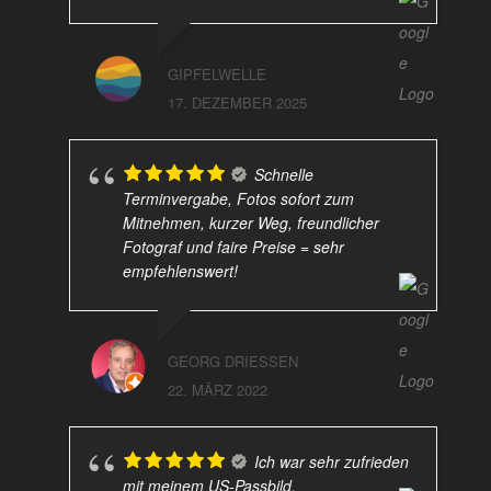
GIPFELWELLE
17. DEZEMBER 2025
Schnelle
Terminvergabe, Fotos sofort zum
Mitnehmen, kurzer Weg, freundlicher
Fotograf und faire Preise = sehr
empfehlenswert!
GEORG DRIESSEN
22. MÄRZ 2022
Ich war sehr zufrieden
mit meinem US-Passbild.