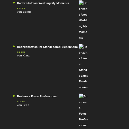
Hochzeitsfotos Wedding My Moments
von Bernd
Bewertet
mit
4
von
5
Hochzeitsfotos im Standesamt Feudenheim
von Kiara
Bewertet
mit
4
von
5
Business Fotos Professional
von Jens
Bewertet mit
5
von 5