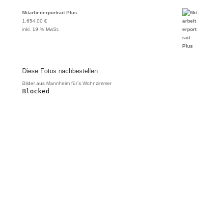
Mitarbeiterportrait Plus
1.654,00
€
inkl. 19 % MwSt.
Diese Fotos nachbestellen
Bilder aus Mannheim für`s Wohnzimmer