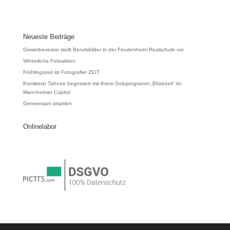
Neueste Beiträge
Gewerbeverein stellt Berufsbilder in der Feudenheim Realschule vor
Winterliche Fotoaktion
Frühlingszeit ist Fotografier ZEIT
Komikerin Tahnee begeistert mit ihrem Soloprogramm „Blütezeit“ im
Mannheimer Capitol
Gemeinsam strahlen
Onlinelabor