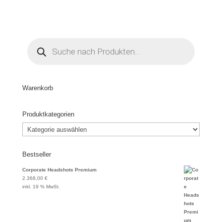
Products
search
Warenkorb
Produktkategorien
Bestseller
Corporate Headshots Premium
2.368,00
€
inkl. 19 % MwSt.