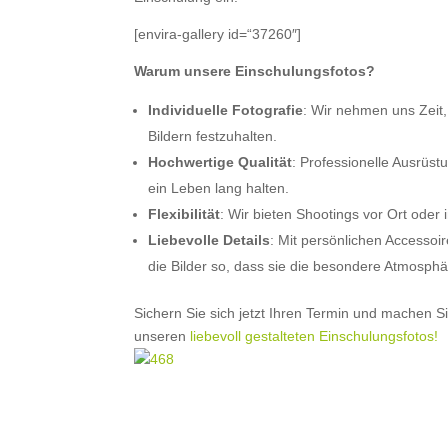
[envira-gallery id=“37260″]
Warum unsere Einschulungsfotos?
Individuelle Fotografie
: Wir nehmen uns Zeit,
Bildern festzuhalten.
Hochwertige Qualität
: Professionelle Ausrüst
ein Leben lang halten.
Flexibilität
: Wir bieten Shootings vor Ort ode
Liebevolle Details
: Mit persönlichen Accessoir
die Bilder so, dass sie die besondere Atmosphä
Sichern Sie sich jetzt Ihren Termin und machen S
unseren
liebevoll gestalteten Einschulungsfotos!