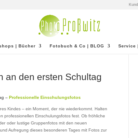
Kun
shops | Bücher
Fotobuch & Co | BLOG
Service 
n an den ersten Schultag
tag –
Professionelle Einschulungsfotos
Ihres Kindes – ein Moment, der nie wiederkommt. Halten
n professionellen Einschulungsfotos fest. Ob fröhliche
ilder oder lustige Gruppenfotos mit den neuen
und Aufregung dieses besonderen Tages mit Fotos zur