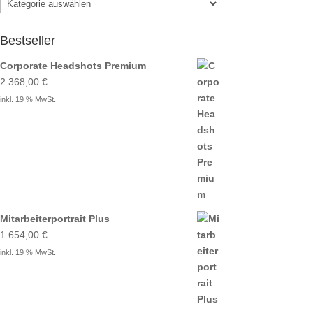
Bestseller
Corporate Headshots Premium
2.368,00
€
inkl. 19 % MwSt.
Mitarbeiterportrait Plus
1.654,00
€
inkl. 19 % MwSt.