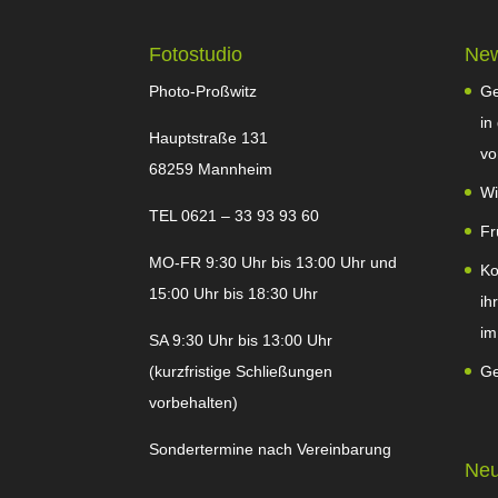
Fotostudio
Ne
Photo-Proßwitz
Ge
in
Hauptstraße 131
vo
68259 Mannheim
Wi
TEL 0621 – 33 93 93 60
Fr
MO-FR 9:30 Uhr bis 13:00 Uhr und
Ko
15:00 Uhr bis 18:30 Uhr
ih
im
SA 9:30 Uhr bis 13:00 Uhr
(kurzfristige Schließungen
Ge
vorbehalten)
Sondertermine nach Vereinbarung
Neu