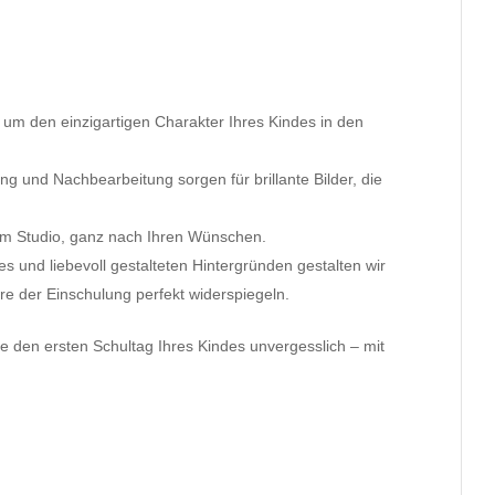
 um den einzigartigen Charakter Ihres Kindes in den
ung und Nachbearbeitung sorgen für brillante Bilder, die
r im Studio, ganz nach Ihren Wünschen.
es und liebevoll gestalteten Hintergründen gestalten wir
re der Einschulung perfekt widerspiegeln.
ie den ersten Schultag Ihres Kindes unvergesslich – mit