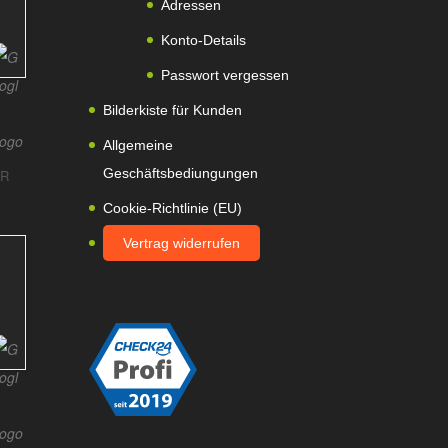
Adressen
Konto-Details
Passwort vergessen
Bilderkiste für Kunden
Allgemeine
I
Geschäftsbediungungen
ER
Cookie-Richtlinie (EU)
Vertrag widerrufen