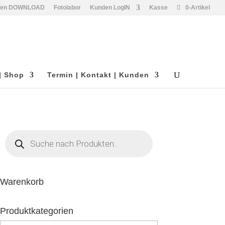
den DOWNLOAD
Fotolabor
Kunden LogIN
Kasse
0-Artikel
| Shop
Termin | Kontakt | Kunden
Products
search
Warenkorb
Produktkategorien