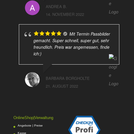
ANDREA B.
14. NOVEMBER 2022
Mit Termin Passbilder
gemacht. Super schnell, super gut, sehr
freundlich. Preis war angemessen, finde
ich:)
BARBARA BORGHOLTE
21. AUGUST 2022
OnlineShop|Verwaltung
Angebote | Preise
Kasse