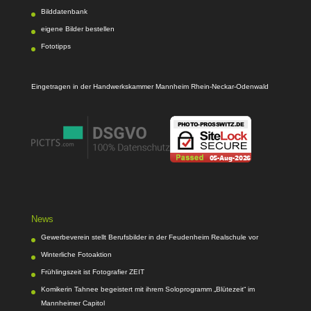
Bilddatenbank
eigene Bilder bestellen
Fototipps
Eingetragen in der Handwerkskammer Mannheim Rhein-Neckar-Odenwald
News
Gewerbeverein stellt Berufsbilder in der Feudenheim Realschule vor
Winterliche Fotoaktion
Frühlingszeit ist Fotografier ZEIT
Komikerin Tahnee begeistert mit ihrem Soloprogramm „Blütezeit“ im
Mannheimer Capitol