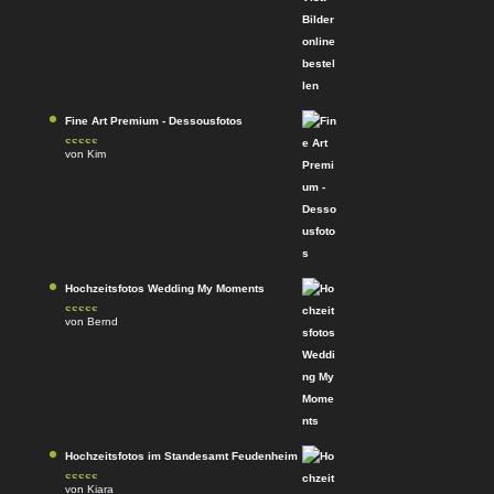
5
von 5
Fine Art Premium - Dessousfotos
von Kim
Bewertet
mit
4
von
5
Hochzeitsfotos Wedding My Moments
von Bernd
Bewertet
mit
4
von
5
Hochzeitsfotos im Standesamt Feudenheim
von Kiara