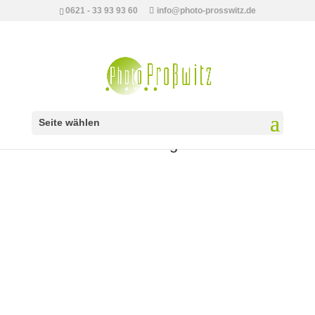
0621 - 33 93 93 60
info@photo-prosswitz.de
Seite wählen
Maimarkt 2022 – es geht wieder los