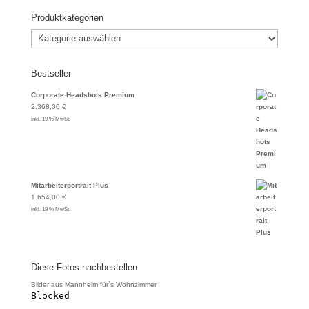
Produktkategorien
Bestseller
Corporate Headshots Premium
2.368,00
€
inkl. 19 % MwSt.
Mitarbeiterportrait Plus
1.654,00
€
inkl. 19 % MwSt.
Diese Fotos nachbestellen
Bilder aus Mannheim für`s Wohnzimmer