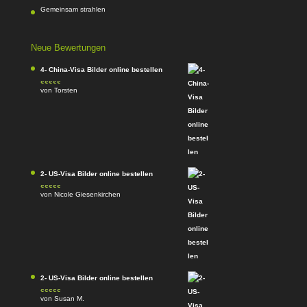
Gemeinsam strahlen
Neue Bewertungen
4- China-Visa Bilder online bestellen
von Torsten
Bewertet mit
5
von 5
2- US-Visa Bilder online bestellen
von Nicole Giesenkirchen
Bewertet mit
5
von 5
2- US-Visa Bilder online bestellen
von Susan M.
Bewertet mit