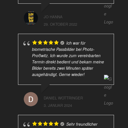
JO HANNA
29. OKTOBER 2022
Ich war für
biometrische Passbilder bei Photo-
Proßwitz. Ich wurde zum vereinbarten
Termin direkt bedient und bekam meine
Bilder bereits zwei Minuten später
ausgehändigt. Gerne wieder!
DANIEL WOTTRINGER
3. JANUAR 2024
Sehr freundlicher