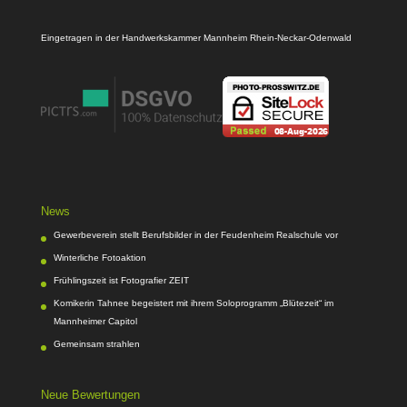
Eingetragen in der Handwerkskammer Mannheim Rhein-Neckar-Odenwald
News
Gewerbeverein stellt Berufsbilder in der Feudenheim Realschule vor
Winterliche Fotoaktion
Frühlingszeit ist Fotografier ZEIT
Komikerin Tahnee begeistert mit ihrem Soloprogramm „Blütezeit“ im
Mannheimer Capitol
Gemeinsam strahlen
Neue Bewertungen