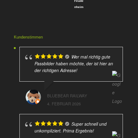
Kundenstimmen
Wer mal richtig gute
Passbilder haben möchte, der ist hier an
der richtigen Adresse!
BLUEBEAR RAILWAY
4. FEBRUAR 2026
Super schnell und
unkompliziert. Prima Ergebnis!