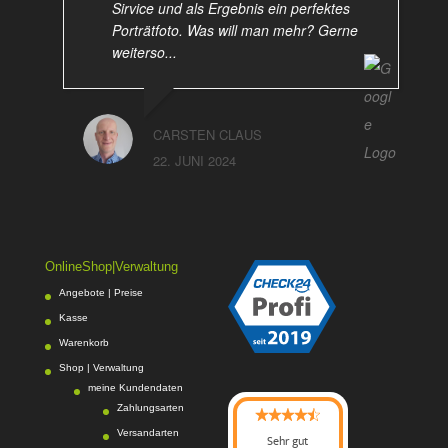
Sirvice und als Ergebnis ein perfektes
Porträtfoto. Was will man mehr? Gerne
weiterso...
CARSTEN CLAUS
22. JUNI 2024
OnlineShop|Verwaltung
Angebote | Preise
Kasse
Warenkorb
Shop | Verwaltung
meine Kundendaten
Zahlungsarten
Versandarten
Sehr gut