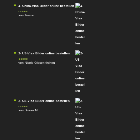
4- China-Visa Bilder online bestellen
von Torsten
Bewertet mit
5
von 5
2- US-Visa Bilder online bestellen
von Nicole Giesenkirchen
Bewertet mit
5
von 5
2- US-Visa Bilder online bestellen
von Susan M.
Bewertet mit
5
von 5