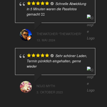
Schnelle Abwicklung
in 5 Minuten waren die Passfotos
gemacht 👍🏻
THEWATCHER “THEWATCHER”
13. MAI 2024
Sehr schöner Laden,
Termin pünktlich eingehalten, gerne
wieder
NOJO MYTH
3. OKTOBER 2023