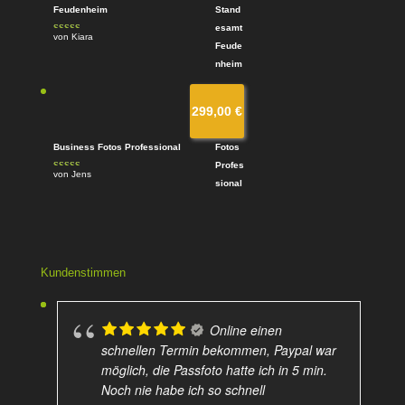
Feudenheim
von Kiara
Bewertet
mit
4
von
5
299,00
€
Business Fotos Professional
von Jens
Bewertet mit
5
von 5
Kundenstimmen
Online einen
schnellen Termin bekommen, Paypal war
möglich, die Passfoto hatte ich in 5 min.
Noch nie habe ich so schnell