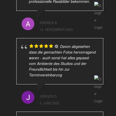
professionelle Passbilder bekommen.
ANDREA B.
14. NOVEMBER 2022
Davon abgesehen
dass die gemachten Fotos hervorragend
waren - auch sonst hat alles gepasst
vom Ambiente des Studios und der
Freundlichkeit bis hin zur
Terminvereinbarung
JÜRGEN D
3. JUNI 2023