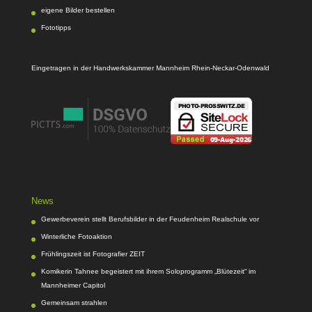
eigene Bilder bestellen
Fototipps
Eingetragen in der Handwerkskammer Mannheim Rhein-Neckar-Odenwald
News
Gewerbeverein stellt Berufsbilder in der Feudenheim Realschule vor
Winterliche Fotoaktion
Frühlingszeit ist Fotografier ZEIT
Komikerin Tahnee begeistert mit ihrem Soloprogramm „Blütezeit“ im
Mannheimer Capitol
Gemeinsam strahlen