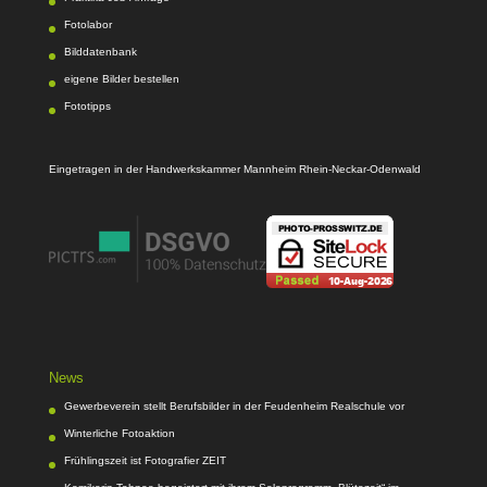
Fotolabor
Bilddatenbank
eigene Bilder bestellen
Fototipps
Eingetragen in der Handwerkskammer Mannheim Rhein-Neckar-Odenwald
News
Gewerbeverein stellt Berufsbilder in der Feudenheim Realschule vor
Winterliche Fotoaktion
Frühlingszeit ist Fotografier ZEIT