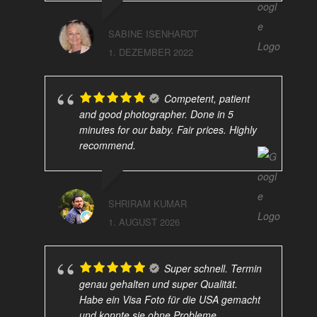
SABINE ISENHARDT
1. DEZEMBER 2022
Competent, patient
and good photographer. Done in 5
minutes for our baby. Fair prices. Highly
recommend.
SHRIRAM KUMAR
1. AUGUST 2026
Super schnell. Termin
genau gehalten und super Qualität.
Habe ein Visa Foto für die USA gemacht
und konnte sie ohne Probleme