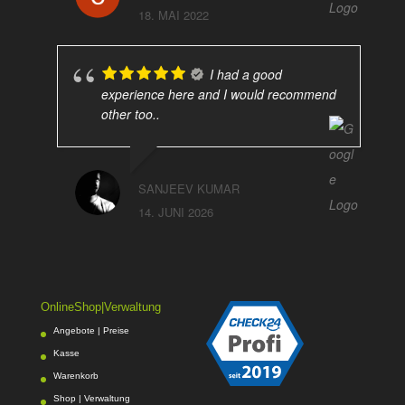
18. MAI 2022
I had a good
experience here and I would recommend
other too..
SANJEEV KUMAR
14. JUNI 2026
OnlineShop|Verwaltung
Angebote | Preise
Kasse
Warenkorb
Shop | Verwaltung