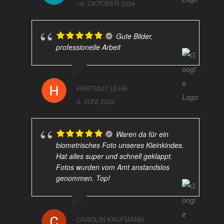
19. OKTOBER 2024
Gute Bilder,
professionelle Arbeit
HARTMUT LEHR
3. JUNI 2023
Waren da für ein
biometrisches Foto unseres Kleinkindes.
Hat alles super und schnell geklappt.
Fotos wurden vom Amt anstandslos
genommen. Top!
CAROLIN KAUFMANN