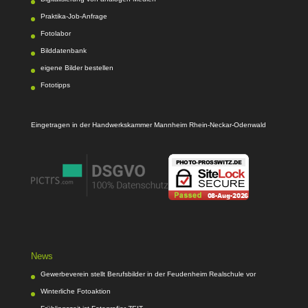
Praktika-Job-Anfrage
Fotolabor
Bilddatenbank
eigene Bilder bestellen
Fototipps
Eingetragen in der Handwerkskammer Mannheim Rhein-Neckar-Odenwald
News
Gewerbeverein stellt Berufsbilder in der Feudenheim Realschule vor
Winterliche Fotoaktion