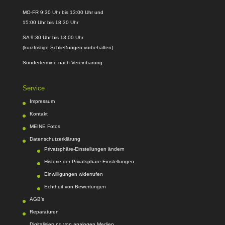
MO-FR 9:30 Uhr bis 13:00 Uhr und
15:00 Uhr bis 18:30 Uhr
SA 9:30 Uhr bis 13:00 Uhr
(kurzfristige Schließungen vorbehalten)
Sondertermine nach Vereinbarung
Service
Impressum
Kontakt
MEINE Fotos
Datenschutzerklärung
Privatsphäre-Einstellungen ändern
Historie der Privatsphäre-Einstellungen
Einwilligungen widerrufen
Echtheit von Bewertungen
AGB’s
Reparaturen
Digitalisierung von analogen Medien