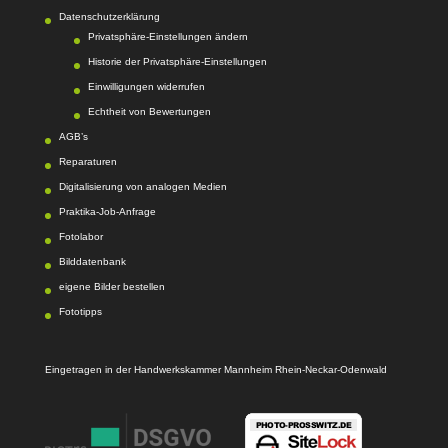
Datenschutzerklärung
Privatsphäre-Einstellungen ändern
Historie der Privatsphäre-Einstellungen
Einwilligungen widerrufen
Echtheit von Bewertungen
AGB’s
Reparaturen
Digitalisierung von analogen Medien
Praktika-Job-Anfrage
Fotolabor
Bilddatenbank
eigene Bilder bestellen
Fototipps
Eingetragen in der Handwerkskammer Mannheim Rhein-Neckar-Odenwald