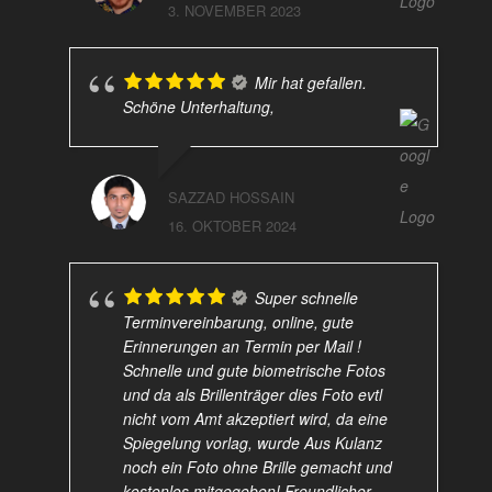
3. NOVEMBER 2023
Mir hat gefallen.
Schöne Unterhaltung,
SAZZAD HOSSAIN
16. OKTOBER 2024
Super schnelle
Terminvereinbarung, online, gute
Erinnerungen an Termin per Mail !
Schnelle und gute biometrische Fotos
und da als Brillenträger dies Foto evtl
nicht vom Amt akzeptiert wird, da eine
Spiegelung vorlag, wurde Aus Kulanz
noch ein Foto ohne Brille gemacht und
kostenlos mitgegeben! Freundlicher