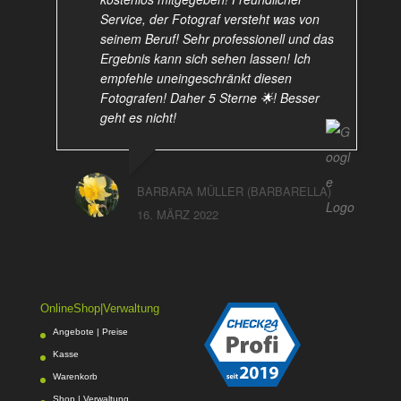
Service, der Fotograf versteht was von
seinem Beruf! Sehr professionell und das
Ergebnis kann sich sehen lassen! Ich
empfehle uneingeschränkt diesen
Fotografen! Daher 5 Sterne 🌟! Besser
geht es nicht!
BARBARA MÜLLER (BARBARELLA)
16. MÄRZ 2022
OnlineShop|Verwaltung
Angebote | Preise
Kasse
Warenkorb
Shop | Verwaltung