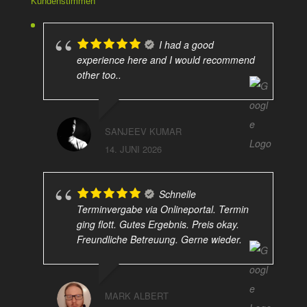
Kundenstimmen
I had a good
experience here and I would recommend
other too..
SANJEEV KUMAR
14. JUNI 2026
Schnelle
Terminvergabe via Onlineportal. Termin
ging flott. Gutes Ergebnis. Preis okay.
Freundliche Betreuung. Gerne wieder.
MARK ALBERT