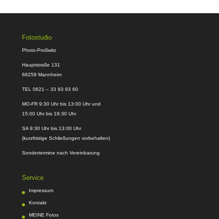
Fotostudio
Photo-Proßwitz
Hauptstraße 131
68259 Mannheim
TEL 0621 – 33 93 93 60
MO-FR 9:30 Uhr bis 13:00 Uhr und
15:00 Uhr bis 18:30 Uhr
SA 9:30 Uhr bis 13:00 Uhr
(kurzfristige Schließungen vorbehalten)
Sondertermine nach Vereinbarung
Service
Impressum
Kontakt
MEINE Fotos