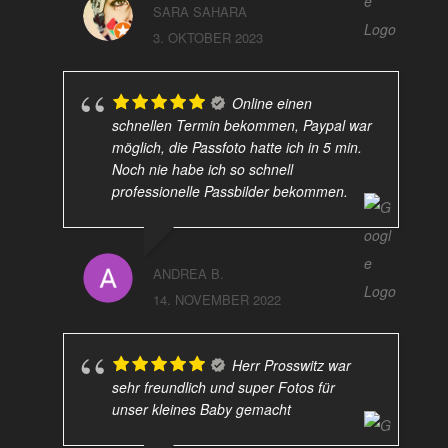
SARA SAHARA
3. OKTOBER 2023
Online einen
schnellen Termin bekommen, Paypal war
möglich, die Passfoto hatte ich in 5 min.
Noch nie habe ich so schnell
professionelle Passbilder bekommen.
ANDREA B.
14. NOVEMBER 2022
Herr Prosswitz war
sehr freundlich und super Fotos für
unser kleines Baby gemacht