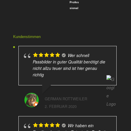
Kundenstimmen
Wer schnell
Passbilder in guter Qualität benötigt die
nicht allzu teuer sind ist hier genau
richtig
GERMAN ROTTWEILER
2. FEBRUAR 2020
Wir haben ein