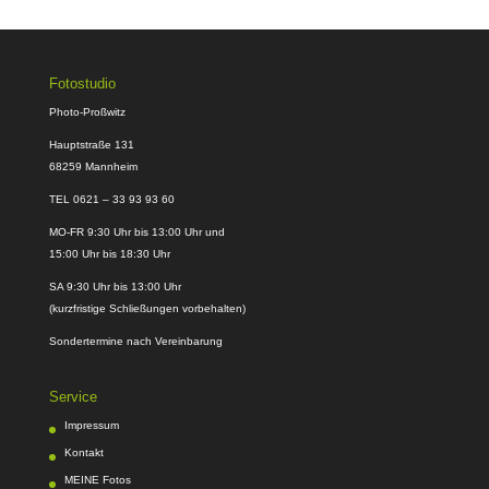
Fotostudio
Photo-Proßwitz
Hauptstraße 131
68259 Mannheim
TEL 0621 – 33 93 93 60
MO-FR 9:30 Uhr bis 13:00 Uhr und
15:00 Uhr bis 18:30 Uhr
SA 9:30 Uhr bis 13:00 Uhr
(kurzfristige Schließungen vorbehalten)
Sondertermine nach Vereinbarung
Service
Impressum
Kontakt
MEINE Fotos