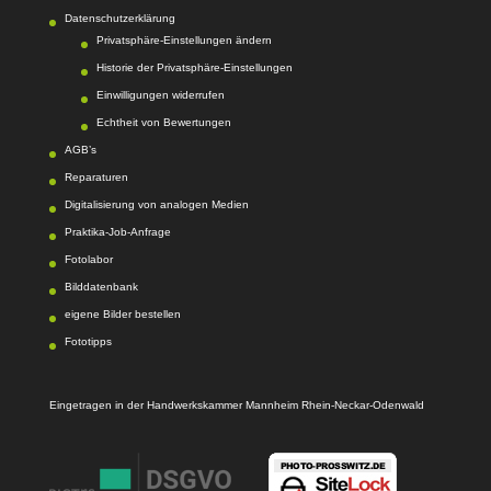
Datenschutzerklärung
Privatsphäre-Einstellungen ändern
Historie der Privatsphäre-Einstellungen
Einwilligungen widerrufen
Echtheit von Bewertungen
AGB’s
Reparaturen
Digitalisierung von analogen Medien
Praktika-Job-Anfrage
Fotolabor
Bilddatenbank
eigene Bilder bestellen
Fototipps
Eingetragen in der Handwerkskammer Mannheim Rhein-Neckar-Odenwald