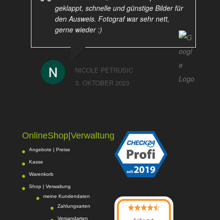
geklappt, schnelle und günstige Bilder für
den Ausweis. Fotograf war sehr nett,
gerne wieder :)
NICOLE PETRUSIC
3. OKTOBER 2023
OnlineShop|Verwaltung
Angebote | Preise
Kasse
Warenkorb
Shop | Verwaltung
meine Kundendaten
Zahlungsarten
Versandarten