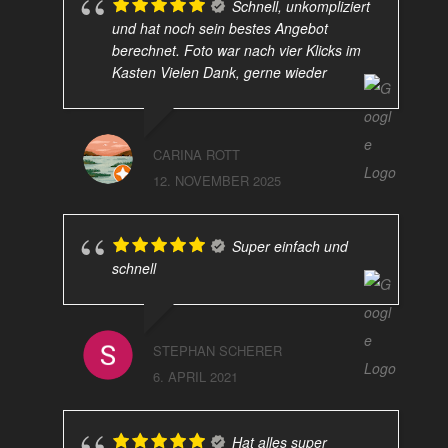
Schnell, unkompliziert
und hat noch sein bestes Angebot
berechnet. Foto war nach vier Klicks im
Kasten Vielen Dank, gerne wieder
CARINA ROTT
12. NOVEMBER 2025
Super einfach und
schnell
STEPHAN SCHERER
6. APRIL 2021
Hat alles super