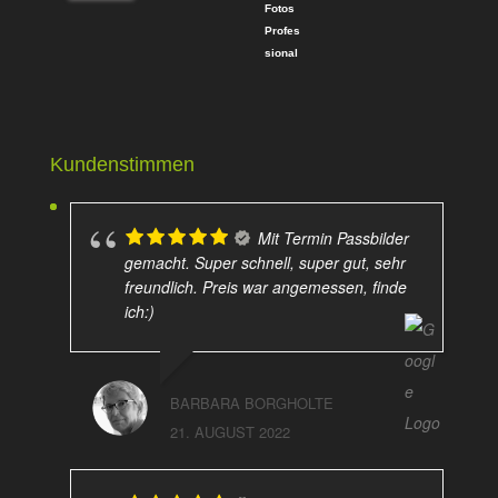
5
von 5
Kundenstimmen
Mit Termin Passbilder
gemacht. Super schnell, super gut, sehr
freundlich. Preis war angemessen, finde
ich:)
BARBARA BORGHOLTE
21. AUGUST 2022