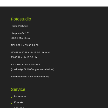
Fotostudio
Photo-Proßwitz
Hauptstraße 131
68259 Mannheim
TEL 0621 – 33 93 93 60
MO-FR 9:30 Uhr bis 13:00 Uhr und
15:00 Uhr bis 18:30 Uhr
SA 9:30 Uhr bis 13:00 Uhr
(kurzfristige Schließungen vorbehalten)
Sondertermine nach Vereinbarung
Service
Impressum
Kontakt