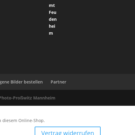
gene Bilder bestellen
Partner
Photo-Proßwitz Mannheim
n diesem Online-Shop.
Vertrag widerrufen