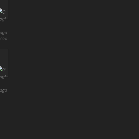
024
E