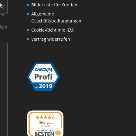
Bilderkiste für Kunden
Allgemeine
Geschäftsbediungungen
T
Cookie-Richtlinie (EU)
Vertrag widerrufen
Sehr gut
08/2026
Photo-Proßwitz
hat