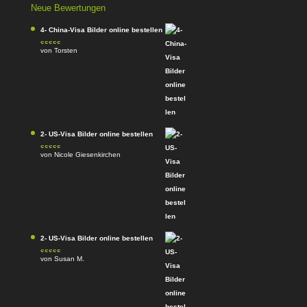
Neue Bewertungen
4- China-Visa Bilder online bestellen
von Torsten
Bewertet mit
5
von 5
2- US-Visa Bilder online bestellen
von Nicole Giesenkirchen
Bewertet mit
5
von 5
2- US-Visa Bilder online bestellen
von Susan M.
Bewertet mit
5
von 5