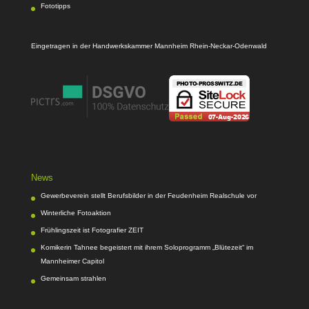
Fototipps
Eingetragen in der Handwerkskammer Mannheim Rhein-Neckar-Odenwald
News
Gewerbeverein stellt Berufsbilder in der Feudenheim Realschule vor
Winterliche Fotoaktion
Frühlingszeit ist Fotografier ZEIT
Komikerin Tahnee begeistert mit ihrem Soloprogramm „Blütezeit“ im
Mannheimer Capitol
Gemeinsam strahlen