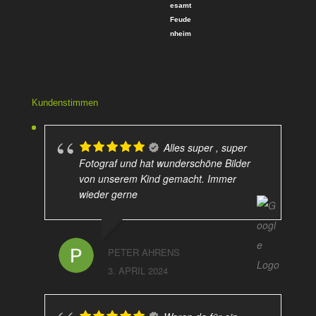
5
Kundenstimmen
Alles super , super
Fotograf und hat wunderschöne Bilder
von unserem Kind gemacht. Immer
wieder gerne
PETER AHRENS
3. APRIL 2024