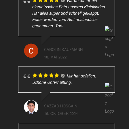
Waren da für ein
biometrisches Foto unseres Kleinkindes.
Hat alles super und schnell geklappt.
Fotos wurden vom Amt anstandslos
genommen. Top!
CAROLIN KAUFMANN
18. MAI 2022
Mir hat gefallen.
Schöne Unterhaltung,
SAZZAD HOSSAIN
16. OKTOBER 2024