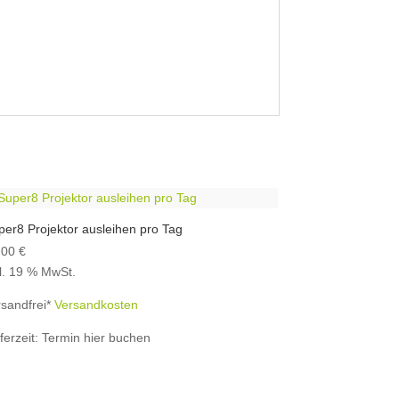
per8 Projektor ausleihen pro Tag
,00
€
kl. 19 % MwSt.
rsandfrei*
Versandkosten
ferzeit:
Termin hier buchen