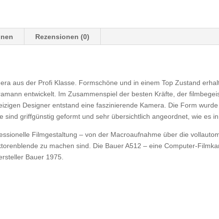
onen
Rezensionen (0)
era aus der Profi Klasse. Formschöne und in einem Top Zustand erhal
amann entwickelt. Im Zusammenspiel der besten Kräfte, der filmbegeis
geizigen Designer entstand eine faszinierende Kamera. Die Form wurde
 sind griffgünstig geformt und sehr übersichtlich angeordnet, wie es i
ofessionelle Filmgestaltung – von der Macroaufnahme über die vollauto
 Sektorenblende zu machen sind. Die Bauer A512 – eine Computer-Film
ersteller Bauer 1975.