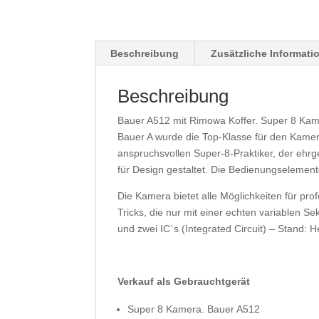
Beschreibung
Zusätzliche Informati
Beschreibung
Bauer A512 mit Rimowa Koffer. Super 8 Kam
Bauer A wurde die Top-Klasse für den Kamer
anspruchsvollen Super-8-Praktiker, der ehr
für Design gestaltet. Die Bedienungselemente
Die Kamera bietet alle Möglichkeiten für pr
Tricks, die nur mit einer echten variablen
und zwei IC`s (Integrated Circuit) – Stand: H
Verkauf als Gebrauchtgerät
Super 8 Kamera. Bauer A512