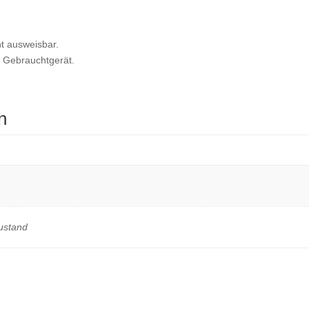
t ausweisbar.
a Gebrauchtgerät.
n
ustand