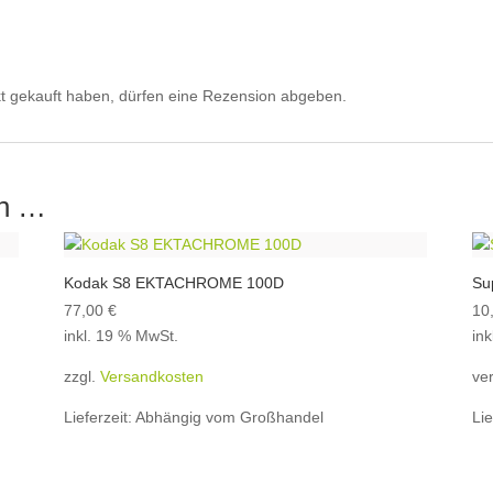
t gekauft haben, dürfen eine Rezension abgeben.
en …
Kodak S8 EKTACHROME 100D
Su
77,00
€
10
inkl. 19 % MwSt.
in
zzgl.
Versandkosten
ve
Lieferzeit:
Abhängig vom Großhandel
Lie