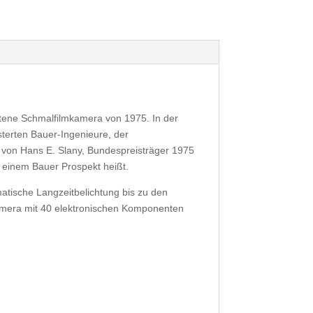
tene Schmalfilmkamera von 1975. In der
terten Bauer-Ingenieure, der
 von Hans E. Slany, Bundespreisträger 1975
n einem Bauer Prospekt heißt.
matische Langzeitbelichtung bis zu den
kamera mit 40 elektronischen Komponenten