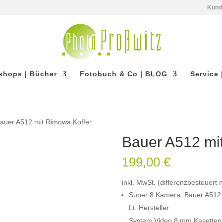
Kun
shops | Bücher
Fotobuch & Co | BLOG
Service 
Bauer A512 mit Rimowa Koffer
Bauer A512 mi
199,00
€
inkl. MwSt. (differenzbesteuert
Super 8 Kamera. Bauer A512
Lt. Hersteller:
System Video 8 mm Kasetten-