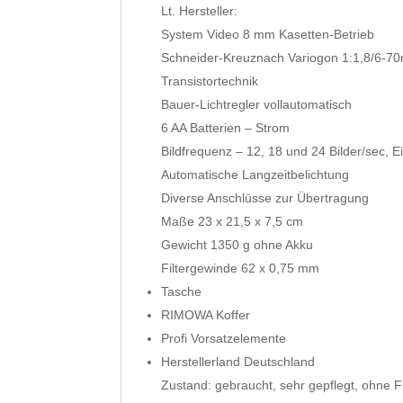
Lt. Hersteller:
System Video 8 mm Kasetten-Betrieb
Schneider-Kreuznach Variogon 1:1,8/6-
Transistortechnik
Bauer-Lichtregler vollautomatisch
6 AA Batterien – Strom
Bildfrequenz – 12, 18 und 24 Bilder/sec, Ei
Automatische Langzeitbelichtung
Diverse Anschlüsse zur Übertragung
Maße 23 x 21,5 x 7,5 cm
Gewicht 1350 g ohne Akku
Filtergewinde 62 x 0,75 mm
Tasche
RIMOWA Koffer
Profi Vorsatzelemente
Herstellerland Deutschland
Zustand: gebraucht, sehr gepflegt, ohne Fi