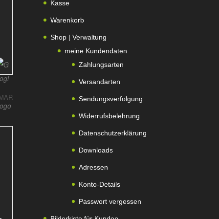
Kasse
Warenkorb
Shop | Verwaltung
meine Kundendaten
Zahlungsarten
Versandarten
MAR
Sendungsverfolgung
Widerrufsbelehrung
Datenschutzerklärung
Downloads
Adressen
Konto-Details
Passwort vergessen
Bilderkiste für Kunden