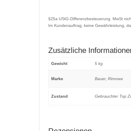
§25a UStG-Differenzbesteuerung. MwSt nich
Im Kundenauftrag, keine Gewährleistung, d
Zusätzliche Informatione
Gewicht
5 kg
Marke
Bauer, Rimowa
Zustand
Gebrauchter Top Z