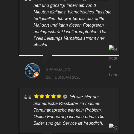
nett und günstig! Innerhalb von 3
Minuten digitales, biometrisches Passfoto
fertigstellen. Ich war bereits das dritte
Mal dort und kann diesen Fotografen
uneingeschränkt weiterempfehlen. Das
Preis Leistungs Verhältnis stimmt hier
absolut.
SPARKIX_XX
25. FEBRUAR 2026
Ich war hier um
biometrische Passbilder zu machen.
Terminabsprache war kein Problem,
Online Erinnerung ist auch prima. Die
Bilder sind gut, Service ist freundlich.