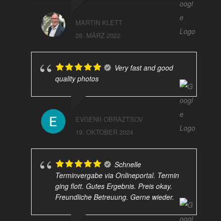
MARTIN KLETT
28. MÄRZ 2022
Very fast and good
quality photos
EVGENII OBRAZTSOV
19. OKTOBER 2024
Schnelle
Terminvergabe via Onlineportal. Termin
ging flott. Gutes Ergebnis. Preis okay.
Freundliche Betreuung. Gerne wieder.