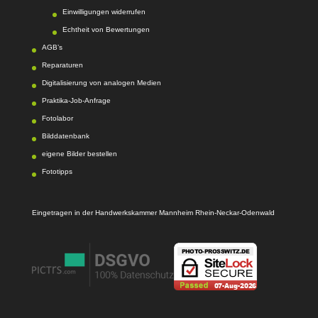
Einwilligungen widerrufen
Echtheit von Bewertungen
AGB’s
Reparaturen
Digitalisierung von analogen Medien
Praktika-Job-Anfrage
Fotolabor
Bilddatenbank
eigene Bilder bestellen
Fototipps
Eingetragen in der Handwerkskammer Mannheim Rhein-Neckar-Odenwald