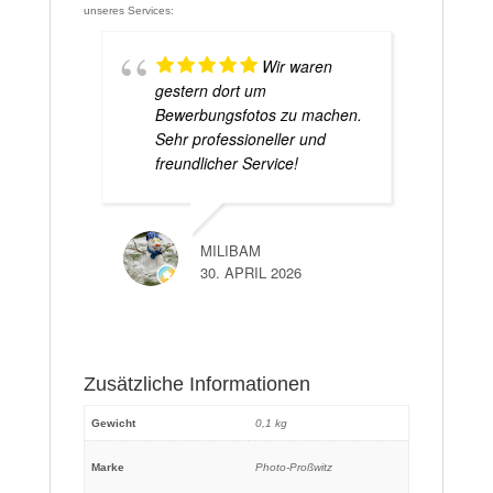
unseres Services:
Wir waren
gestern dort um
Bewerbungsfotos zu machen.
Sehr professioneller und
freundlicher Service!
MILIBAM
30. APRIL 2026
Zusätzliche Informationen
Gewicht
0,1 kg
Marke
Photo-Proßwitz