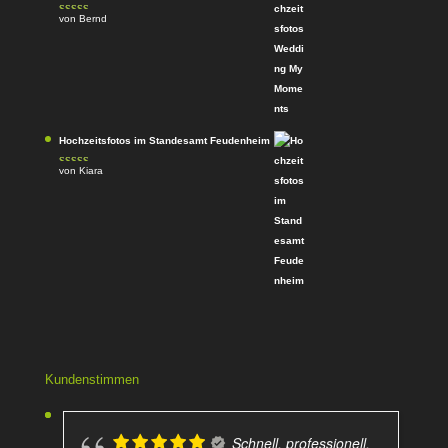
von Bernd
Bewertet
mit
4
von
5
Hochzeitsfotos im Standesamt Feudenheim
von Kiara
Bewertet
mit
4
von
5
Kundenstimmen
Schnell, professionell,