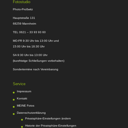
Fotostudio
Photo-Proßwitz
Hauptstraße 131
68259 Mannheim
TEL 0621 – 33 93 93 60
MO-FR 9:30 Uhr bis 13:00 Uhr und
15:00 Uhr bis 18:30 Uhr
SA 9:30 Uhr bis 13:00 Uhr
(kurzfristige Schließungen vorbehalten)
Sondertermine nach Vereinbarung
Service
Impressum
Kontakt
MEINE Fotos
Datenschutzerklärung
Privatsphäre-Einstellungen ändern
Historie der Privatsphäre-Einstellungen