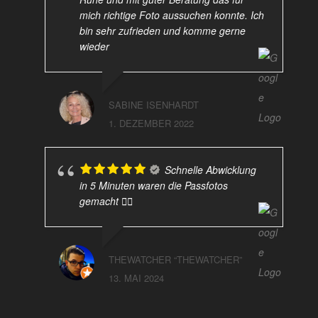
mich richtige Foto aussuchen konnte. Ich
bin sehr zufrieden und komme gerne
wieder
SABINE ISENHARDT
1. DEZEMBER 2022
Schnelle Abwicklung
in 5 Minuten waren die Passfotos
gemacht 👍🏻
THEWATCHER “THEWATCHER”
13. MAI 2024