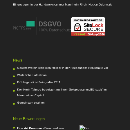
Eingetragen in der Handwerkskammer Mannheim Rhein-Neckar-Odenwald
News
Gewerbeverein stellt Berufsbilder in der Feudenheim Realschule vor
Winterliche Fotoaktion
Frühlingszeit ist Fotografier ZEIT
Komikerin Tahnee begeistert mit ihrem Soloprogramm „Blütezeit“ im
Mannheimer Capitol
Gemeinsam strahlen
Neue Bewertungen
Fine Art Premium - Dessousfotos