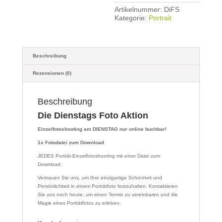
Artikelnummer:
DiFS
Kategorie:
Portrait
Beschreibung
Rezensionen (0)
Beschreibung
Die Dienstags Foto Aktion
Einzelfotoshooting am DIENSTAG nur online buchbar!
1x Fotodatei zum Download
JEDES Porträt-Einzelfotoshooting mit einer Datei zum
Download.
Vertrauen Sie uns, um Ihre einzigartige Schönheit und
Persönlichkeit in einem Porträtfoto festzuhalten. Kontaktieren
Sie uns noch heute, um einen Termin zu vereinbaren und die
Magie eines Porträtfotos zu erleben.