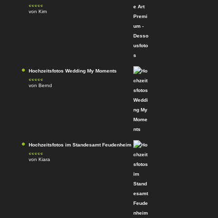
von Kim
Bewertet
mit
4
von
5
Hochzeitsfotos Wedding My Moments
von Bernd
Bewertet
mit
4
von
5
Hochzeitsfotos im Standesamt Feudenheim
von Kiara
Bewertet
mit
4
von
5