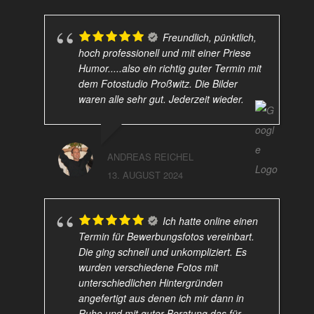
Freundlich, pünktlich,
hoch professionell und mit einer Priese
Humor.....also ein richtig guter Termin mit
dem Fotostudio Proßwitz. Die Bilder
waren alle sehr gut. Jederzeit wieder.
ANDREAS REICHEL
13. AUGUST 2024
Ich hatte online einen
Termin für Bewerbungsfotos vereinbart.
Die ging schnell und unkompliziert. Es
wurden verschiedene Fotos mit
unterschiedlichen Hintergründen
angefertigt aus denen ich mir dann in
Ruhe und mit guter Beratung das für