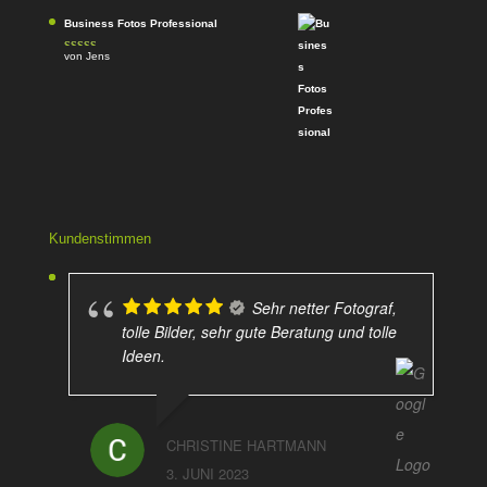
Business Fotos Professional
von Jens
Bewertet mit
5
von 5
Kundenstimmen
Sehr netter Fotograf,
tolle Bilder, sehr gute Beratung und tolle
Ideen.
CHRISTINE HARTMANN
3. JUNI 2023