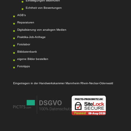
Einwilligungen widerrufen
Echtheit von Bewertungen
AGB’s
Reparaturen
Digitalisierung von analogen Medien
Praktika-Job-Anfrage
Fotolabor
Bilddatenbank
eigene Bilder bestellen
Fototipps
Eingetragen in der Handwerkskammer Mannheim Rhein-Neckar-Odenwald