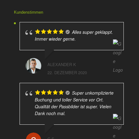
Kundenstimmen
Alles super geklappt.
Immer wieder gerne.
ALEXANDER K
22. DEZEMBER 2020
Super unkomplizierte
Buchung und toller Service vor Ort.
Qualität der Passbilder ist super. Vielen
Dank noch mal.
C S