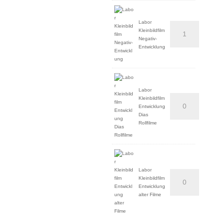
Labor
Kleinbildfilm
Negativ-
Entwicklung
Labor
Kleinbildfilm
Entwicklung
Dias
Rollfilme
Labor
Kleinbildfilm
Entwicklung
alter Filme