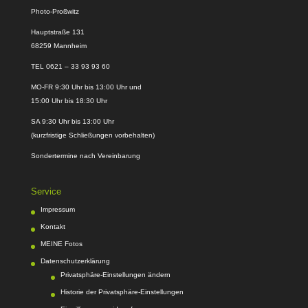
Photo-Proßwitz
Hauptstraße 131
68259 Mannheim
TEL 0621 – 33 93 93 60
MO-FR 9:30 Uhr bis 13:00 Uhr und
15:00 Uhr bis 18:30 Uhr
SA 9:30 Uhr bis 13:00 Uhr
(kurzfristige Schließungen vorbehalten)
Sondertermine nach Vereinbarung
Service
Impressum
Kontakt
MEINE Fotos
Datenschutzerklärung
Privatsphäre-Einstellungen ändern
Historie der Privatsphäre-Einstellungen