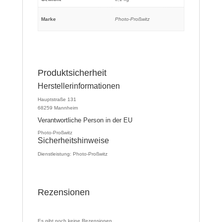
Marke
Photo-Proßwitz
Produktsicherheit
Herstellerinformationen
Hauptstraße 131
68259 Mannheim
Verantwortliche Person in der EU
Photo-Proßwitz
Sicherheitshinweise
Dienstleistung: Photo-Proßwitz
Rezensionen
Es gibt noch keine Rezensionen.