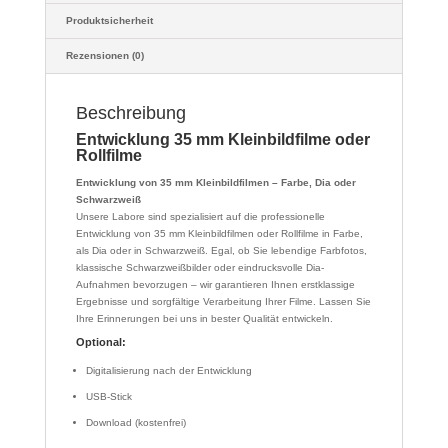
Produktsicherheit
Rezensionen (0)
Beschreibung
Entwicklung 35 mm Kleinbildfilme oder
Rollfilme
Entwicklung von 35 mm Kleinbildfilmen – Farbe, Dia oder
Schwarzweiß
Unsere Labore sind spezialisiert auf die professionelle
Entwicklung von 35 mm Kleinbildfilmen oder Rollfilme in Farbe,
als Dia oder in Schwarzweiß. Egal, ob Sie lebendige Farbfotos,
klassische Schwarzweißbilder oder eindrucksvolle Dia-
Aufnahmen bevorzugen – wir garantieren Ihnen erstklassige
Ergebnisse und sorgfältige Verarbeitung Ihrer Filme. Lassen Sie
Ihre Erinnerungen bei uns in bester Qualität entwickeln.
Optional:
Digitalisierung nach der Entwicklung
USB-Stick
Download (kostenfrei)