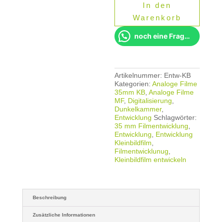
In den
Menge
Warenkorb
noch eine Frage?
Artikelnummer:
Entw-KB
Kategorien:
Analoge Filme
35mm KB
,
Analoge Filme
MF
,
Digitalisierung
,
Dunkelkammer
,
Entwicklung
Schlagwörter:
35 mm Filmentwicklung
,
Entwicklung
,
Entwicklung
Kleinbildfilm
,
Filmentwicklunug
,
Kleinbildfilm entwickeln
Beschreibung
Zusätzliche Informationen