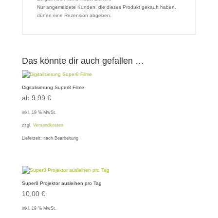
Nur angemeldete Kunden, die dieses Produkt gekauft haben,
dürfen eine Rezension abgeben.
Das könnte dir auch gefallen …
Digitalisierung Super8 Filme
ab 9.99 €
inkl. 19 % MwSt.
zzgl.
Versandkosten
Lieferzeit:
nach Bearbeitung
Super8 Projektor ausleihen pro Tag
10,00
€
inkl. 19 % MwSt.