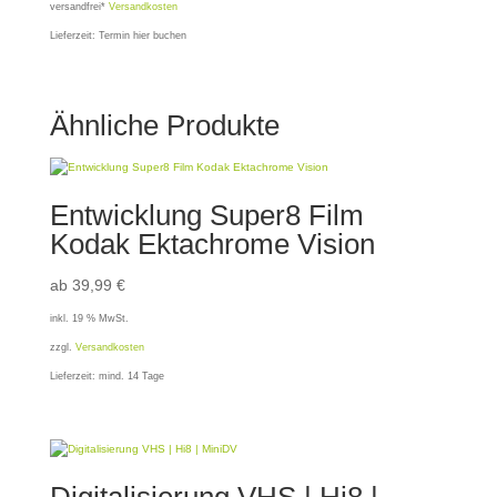
versandfrei*
Versandkosten
Lieferzeit:
Termin hier buchen
Ähnliche Produkte
Entwicklung Super8 Film
Kodak Ektachrome Vision
ab 39,99 €
inkl. 19 % MwSt.
zzgl.
Versandkosten
Lieferzeit:
mind. 14 Tage