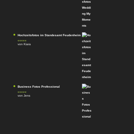
Bewertet
mit
4
von
5
Hochzeitsfotos im Standesamt Feudenheim
von Kiara
Bewertet
mit
4
von
5
Business Fotos Professional
von Jens
Bewertet mit
5
von 5