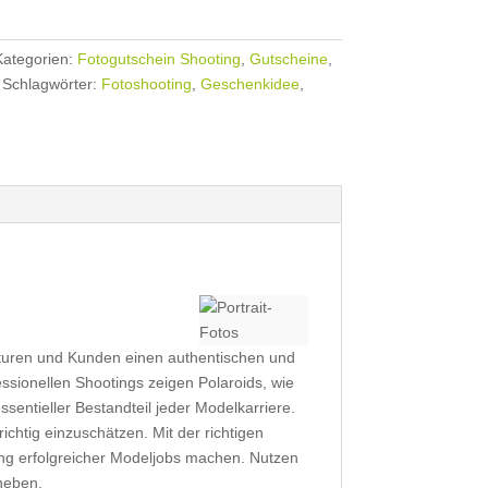
Kategorien:
Fotogutschein Shooting
,
Gutscheine
,
Schlagwörter:
Fotoshooting
,
Geschenkidee
,
enturen und Kunden einen authentischen und
essionellen Shootings zeigen Polaroids, wie
sentieller Bestandteil jeder Modelkarriere.
ichtig einzuschätzen. Mit der richtigen
ung erfolgreicher Modeljobs machen. Nutzen
uheben.