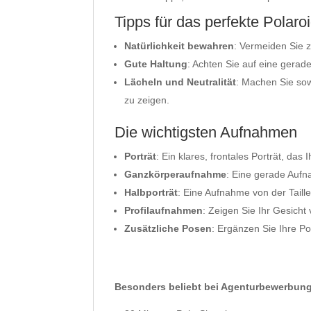
Tipps für das perfekte Polaro
Natürlichkeit bewahren
: Vermeiden Sie z
Gute Haltung
: Achten Sie auf eine gerad
Lächeln und Neutralität
: Machen Sie sow
zu zeigen.
Die wichtigsten Aufnahmen
Porträt
: Ein klares, frontales Porträt, das
Ganzkörperaufnahme
: Eine gerade Aufn
Halbporträt
: Eine Aufnahme von der Taille
Profilaufnahmen
: Zeigen Sie Ihr Gesicht
Zusätzliche Posen
: Ergänzen Sie Ihre Po
Besonders beliebt bei Agenturbewerbun