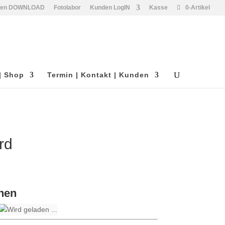
den DOWNLOAD
Fotolabor
Kunden LogIN
Kasse
0-Artikel
| Shop
Termin | Kontakt | Kunden
rd
hen