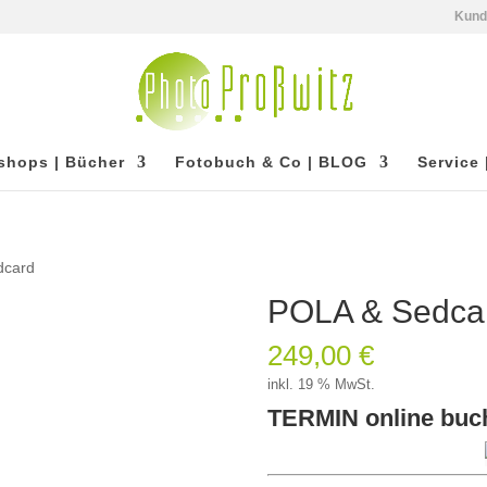
Kun
shops | Bücher
Fotobuch & Co | BLOG
Service 
dcard
POLA & Sedca
249,00
€
inkl. 19 % MwSt.
TERMIN online buc