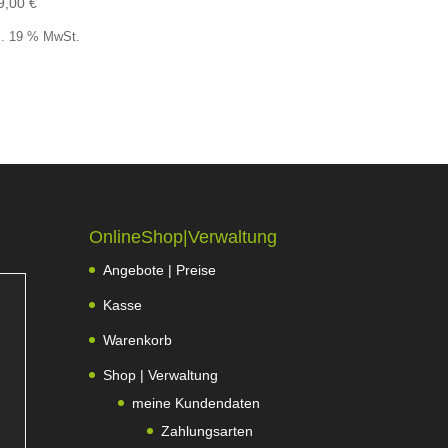
9,00
€
l. 19 % MwSt.
OnlineShop|Verwaltung
Angebote | Preise
Kasse
Warenkorb
Shop | Verwaltung
meine Kundendaten
Zahlungsarten