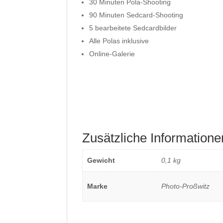
30 Minuten Pola-Shooting
90 Minuten Sedcard-Shooting
5 bearbeitete Sedcardbilder
Alle Polas inklusive
Online-Galerie
Zusätzliche Informatione
Gewicht
0,1 kg
Marke
Photo-Proßwitz