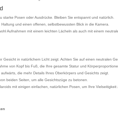
id
u starke Posen oder Ausdrücke. Bleiben Sie entspannt und natürlich.
e Haltung und einen offenen, selbstbewussten Blick in die Kamera.
ohl Aufnahmen mit einem leichten Lächeln als auch mit einem neutral
 Ihr Gesicht in natürlichem Licht zeigt. Achten Sie auf einen neutralen 
ahme von Kopf bis Fuß, die Ihre gesamte Statur und Körperproportione
 aufwärts, die mehr Details Ihres Oberkörpers und Gesichts zeigt.
 von beiden Seiten, um alle Gesichtszüge zu betonen.
laroids mit einigen einfachen, natürlichen Posen, um Ihre Vielseitigkei
gen