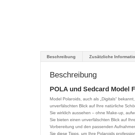
Beschreibung
Zusätzliche Informati
Beschreibung
POLA und Sedcard Model Fo
Model Polaroids, auch als „Digitals“ bekan
unverfälschten Blick auf Ihre natürliche Sch
Sie wirklich aussehen – ohne Make-up, aufwe
Sie bieten einen unverfälschten Blick auf Ihr
Vorbereitung und den passenden Aufnahmen k
Sie diese Tipps, um Ihre Polaroids professi