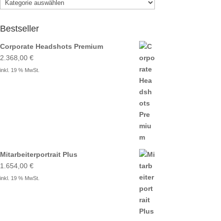
Bestseller
Corporate Headshots Premium
2.368,00
€
inkl. 19 % MwSt.
Mitarbeiterportrait Plus
1.654,00
€
inkl. 19 % MwSt.