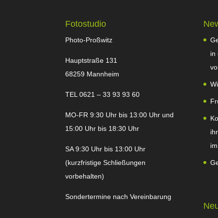
Fotostudio
Ne
Photo-Proßwitz
Ge
in
Hauptstraße 131
vo
68259 Mannheim
Wi
TEL 0621 – 33 93 93 60
Fr
MO-FR 9:30 Uhr bis 13:00 Uhr und
Ko
15:00 Uhr bis 18:30 Uhr
ih
im
SA 9:30 Uhr bis 13:00 Uhr
(kurzfristige Schließungen
Ge
vorbehalten)
Sondertermine nach Vereinbarung
Neu