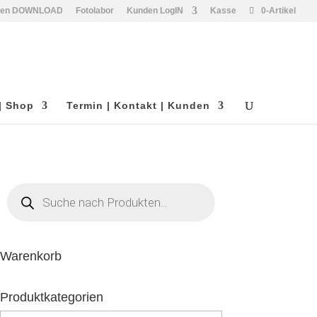
den DOWNLOAD
Fotolabor
Kunden LogIN
Kasse
0-Artikel
| Shop
Termin | Kontakt | Kunden
Products
search
Warenkorb
Produktkategorien