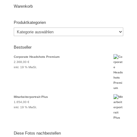
Warenkorb
Produktkategorien
Bestseller
Corporate Headshots Premium
2.368,00
€
inkl. 19 % MwSt.
Mitarbeiterportrait Plus
1.654,00
€
inkl. 19 % MwSt.
Diese Fotos nachbestellen