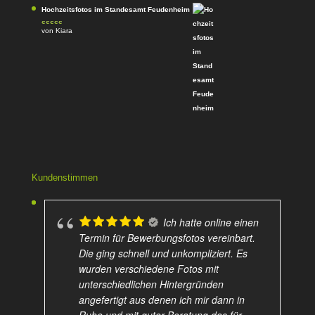
Hochzeitsfotos im Standesamt Feudenheim
von Kiara
Bewertet
mit
4
von
5
Kundenstimmen
Ich hatte online einen
Termin für Bewerbungsfotos vereinbart.
Die ging schnell und unkompliziert. Es
wurden verschiedene Fotos mit
unterschiedlichen Hintergründen
angefertigt aus denen ich mir dann in
Ruhe und mit guter Beratung das für