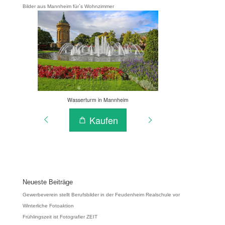
Bilder aus Mannheim für`s Wohnzimmer
Neueste Beiträge
Gewerbeverein stellt Berufsbilder in der Feudenheim Realschule vor
Winterliche Fotoaktion
Frühlingszeit ist Fotografier ZEIT