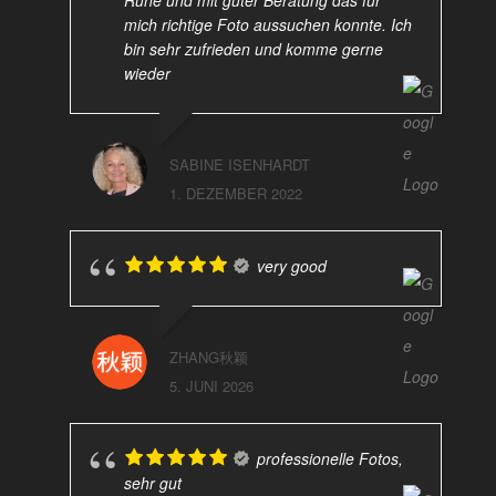
mich richtige Foto aussuchen konnte. Ich
bin sehr zufrieden und komme gerne
wieder
SABINE ISENHARDT
1. DEZEMBER 2022
very good
ZHANG秋颖
5. JUNI 2026
professionelle Fotos,
sehr gut