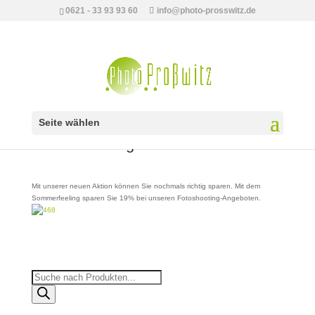
0621 - 33 93 93 60
info@photo-prosswitz.de
Seite wählen
Sommerfeeling19
Mit unserer neuen Aktion können Sie nochmals richtig sparen. Mit dem
Sommerfeeling sparen Sie 19% bei unseren Fotoshooting-Angeboten.
Products
search