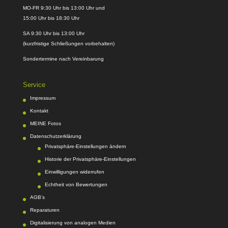
MO-FR 9:30 Uhr bis 13:00 Uhr und
15:00 Uhr bis 18:30 Uhr
SA 9:30 Uhr bis 13:00 Uhr
(kurzfristige Schließungen vorbehalten)
Sondertermine nach Vereinbarung
Service
Impressum
Kontakt
MEINE Fotos
Datenschutzerklärung
Privatsphäre-Einstellungen ändern
Historie der Privatsphäre-Einstellungen
Einwilligungen widerrufen
Echtheit von Bewertungen
AGB’s
Reparaturen
Digitalisierung von analogen Medien