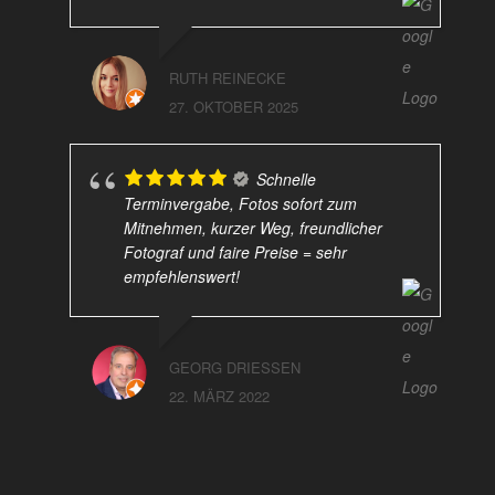
RUTH REINECKE
27. OKTOBER 2025
Schnelle
Terminvergabe, Fotos sofort zum
Mitnehmen, kurzer Weg, freundlicher
Fotograf und faire Preise = sehr
empfehlenswert!
GEORG DRIESSEN
22. MÄRZ 2022