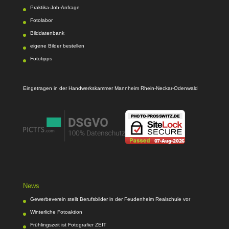
Praktika-Job-Anfrage
Fotolabor
Bilddatenbank
eigene Bilder bestellen
Fototipps
Eingetragen in der Handwerkskammer Mannheim Rhein-Neckar-Odenwald
News
Gewerbeverein stellt Berufsbilder in der Feudenheim Realschule vor
Winterliche Fotoaktion
Frühlingszeit ist Fotografier ZEIT